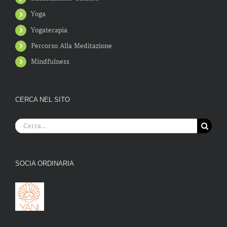
Yoga
Yogaterapia
Percorso Alla Meditazione
Mindfulness
CERCA NEL SITO
Cerca
per:
SOCIA ORDINARIA