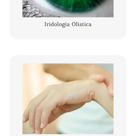
Iridologia Olistica
La Kinesiologia Specializzata è un metodo
olistico che prende in considerazione la
persona nella sua totalità corpo, mente,
emozioni. Integra le conoscenze moderne……
CONTINUA A LEGGERE