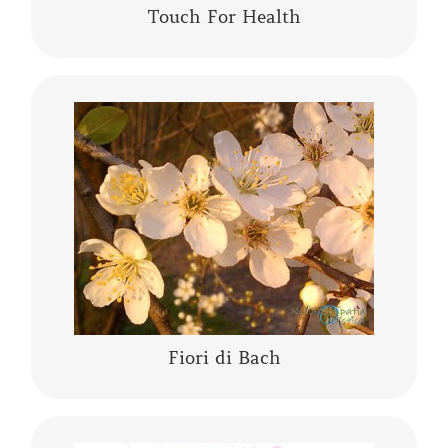
Touch For Health
I fiori di Bach sono una “terapia vibrazionale-
energetica” messa a punto da Edward Bach. I
fiori di Bach sono delle “lanterne” che aiutano
a comprendere se stessi,…….
CONTINUA A LEGGERE
Fiori di Bach