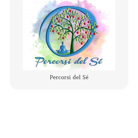
Lo yoga, la meditazione, la mindfulness, lo
yogaterapia, il rilassamento guidato sono
percorsi del Sé che ci conducono alla porta di
noi stessi.
CONTINUA A LEGGERE
Percorsi del Sé