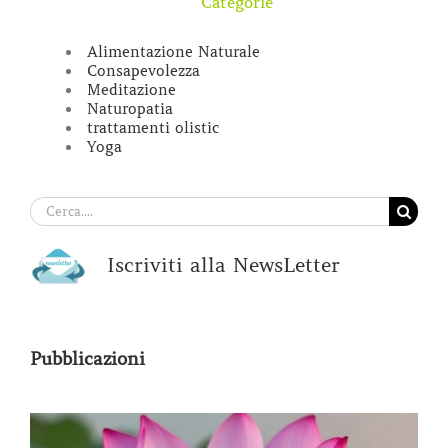
Categorie
Alimentazione Naturale
Consapevolezza
Meditazione
Naturopatia
trattamenti olistic
Yoga
Cerca
per:
Iscriviti alla NewsLetter
Pubblicazioni