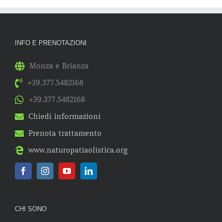
INFO E PRENOTAZIONI
Monza e Brianza
+39.377.5482168
+39.377.5482168
Chiedi informazioni
Prenota trattamento
www.naturopatiaolistica.org
CHI SONO