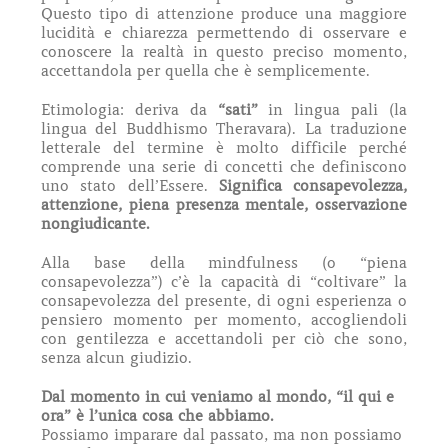
Questo tipo di attenzione produce una maggiore
lucidità e chiarezza permettendo di osservare e
conoscere la realtà in questo preciso momento,
accettandola per quella che è semplicemente.
Etimologia: deriva da
“sati”
in lingua pali (la
lingua del Buddhismo Theravara). La traduzione
letterale del termine è molto difficile perché
comprende una serie di concetti che definiscono
uno stato dell’Essere.
Significa consapevolezza,
attenzione, piena presenza mentale, osservazione
nongiudicante.
Alla base della mindfulness (o “piena
consapevolezza”) c’è la capacità di “coltivare” la
consapevolezza del presente, di ogni esperienza o
pensiero momento per momento, accogliendoli
con gentilezza e accettandoli per ciò che sono,
senza alcun giudizio.
Dal momento in cui veniamo al mondo, “il qui e
ora” è l’unica cosa che abbiamo.
Possiamo imparare dal passato, ma non possiamo