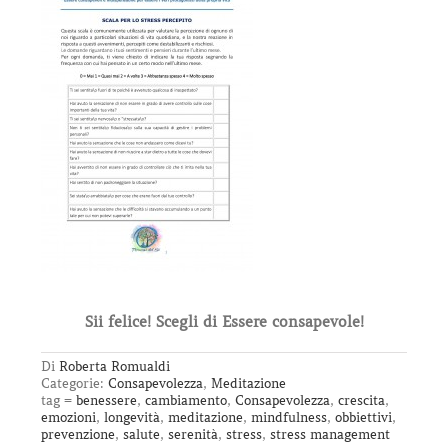
Sii felice! Scegli di Essere consapevole!
Di
Roberta Romualdi
Categorie:
Consapevolezza
,
Meditazione
tag =
benessere
,
cambiamento
,
Consapevolezza
,
crescita
,
emozioni
,
longevità
,
meditazione
,
mindfulness
,
obbiettivi
,
prevenzione
,
salute
,
serenità
,
stress
,
stress management