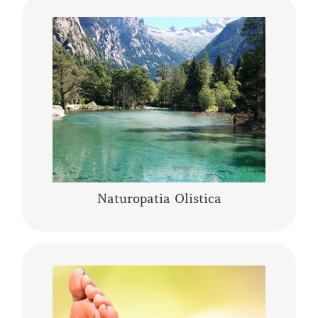
Che cos’è la Naturopatia e di cosa si occupa?
Secondo quanto enunciato nel 2010
dall’Organizzazione Mondiale della Salute, …
CONTINUA A LEGGERE
Naturopatia Olistica
La riflessologia podalica olistica è uno
strumento sia di analisi che di trattamento. I
piedi pur essendo una piccola parte del corpo