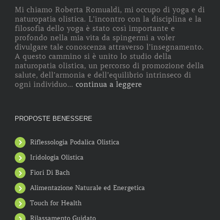
Mi chiamo Roberta Romualdi, mi occupo di yoga e di
naturopatia olistica. L’incontro con la disciplina e la
filosofia dello yoga è stato così importante e
profondo nella mia vita da spingermi a voler
divulgare tale conoscenza attraverso l’insegnamento.
A questo cammino si è unito lo studio della
naturopatia olistica, un percorso di promozione della
salute, dell’armonia e dell’equilibrio intrinseco di
ogni individuo...
continua a leggere
PROPOSTE BENESSERE
Riflessologia Podalica Olistica
Iridologia Olistica
Fiori Di Bach
Alimentazione Naturale ed Energetica
Touch for Health
Rilassamento Guidato