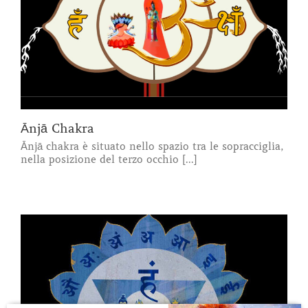
Ānjā Chakra
Ānjā chakra è situato nello spazio tra le sopracciglia,
nella posizione del terzo occhio [...]