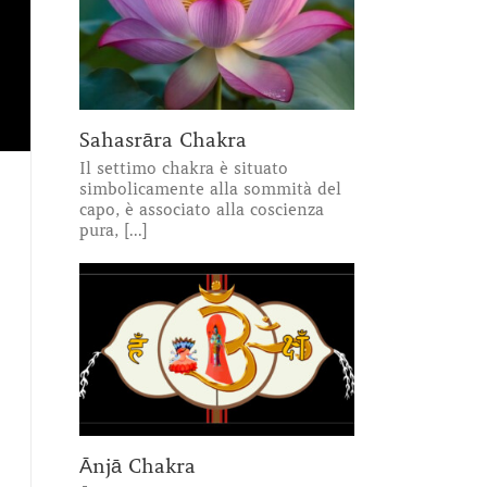
Sahasrāra Chakra
Il settimo chakra è situato
simbolicamente alla sommità del
capo, è associato alla coscienza
pura, [...]
Ānjā Chakra