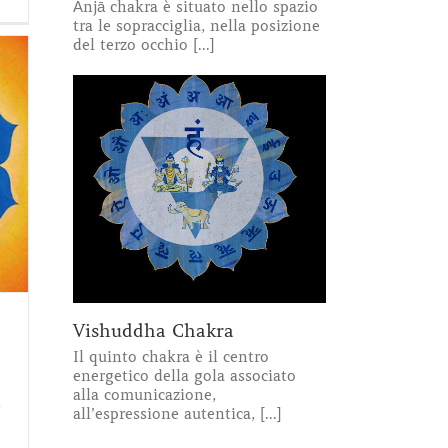
Ānjā chakra è situato nello spazio
tra le sopracciglia, nella posizione
del terzo occhio [...]
Vishuddha Chakra
Il quinto chakra è il centro
energetico della gola associato
alla comunicazione,
,
all’espressione autentica, [...]