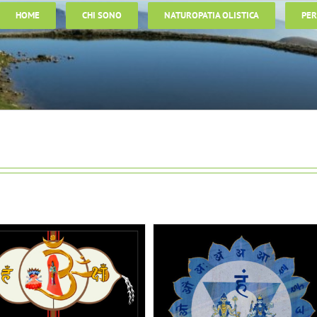
HOME
CHI SONO
NATUROPATIA OLISTICA
PER