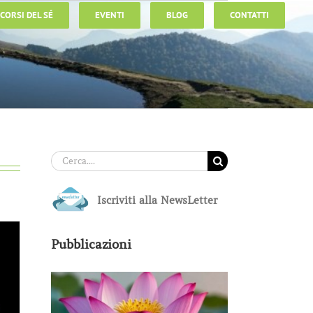
CORSI DEL SÉ
EVENTI
BLOG
CONTATTI
Cerca
per:
Iscriviti alla NewsLetter
Pubblicazioni