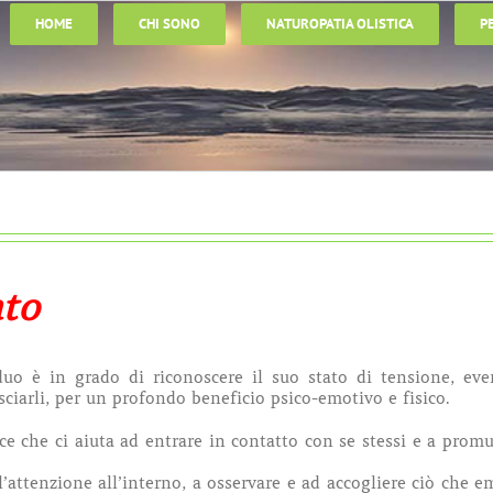
HOME
CHI SONO
NATUROPATIA OLISTICA
P
to
iduo è in grado di riconoscere il suo stato di tensione, eve
asciarli, per un profondo beneficio psico-emotivo e fisico.
ce che ci aiuta ad entrare in contatto con se stessi e a prom
l’attenzione all’interno, a osservare e ad accogliere ciò che e