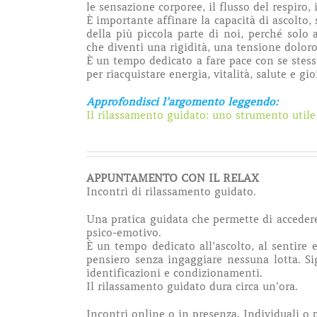
le sensazione corporee, il flusso del respiro, 
È importante affinare la capacità di ascolto,
della più piccola parte di noi, perché solo
che diventi una rigidità, una tensione dolor
È un tempo dedicato a fare pace con se stessi,
per riacquistare energia, vitalità, salute e gio
Approfondisci l’argomento leggendo:
Il rilassamento guidato: uno strumento util
APPUNTAMENTO CON IL RELAX
Incontri di rilassamento guidato.
Una pratica guidata che permette di acceder
psico-emotivo.
È un tempo dedicato all’ascolto, al sentire e
pensiero senza ingaggiare nessuna lotta. Sig
identificazioni e condizionamenti.
Il rilassamento guidato dura circa un’ora.
Incontri online o in presenza. Individuali o 