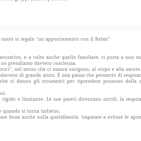
 tanto si regala “un appuntamento con il Relax”
lavorativo, e a volte anche quello familiare, ci porta a uno st
 ne prendiamo davvero coscienza.
ici”, nel senso che ci manca ossigeno, al corpo e alla mente
 davvero di grande aiuto. È una pausa che permette di respirar
e che ci danno gli strumenti per riprendere possesso della 
si.
rigido e limitante. Le sue pareti diventano sottili, la respir
 quando si torna indietro.
are bene anche nella quotidianità. Imparare a evitare le apn