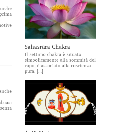
 anche
 prima
motive
Sahasrāra Chakra
Il settimo chakra è situato
simbolicamente alla sommità del
capo, è associato alla coscienza
pura, [...]
 anche
lsiasi
 senza