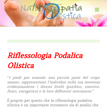
Salta
al
contenuto
Riflessologia Podalica
Olistica
“
I piedi pur essendo una piccola parte del corpo
umano, rappresentano l’individuo nella sua interezza
evidenziandone i diversi livelli (psichico, emotivo,
fisico, energetico) e le loro differenti interazioni.”
È proprio per questo che la riflessologia podalica
olistica è un importante strumento sia di analisi che