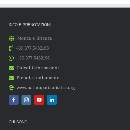
INFO E PRENOTAZIONI
Monza e Brianza
+39.377.5482168
+39.377.5482168
Chiedi informazioni
Prenota trattamento
www.naturopatiaolistica.org
CHI SONO