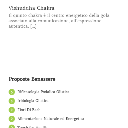
Vishuddha Chakra
Il quinto chakra è il centro energetico della gola
associato alla comunicazione, all’espressione
autentica, [...]
Proposte Benessere
Riflessologia Podalica Olistica
Iridologia Olistica
Fiori Di Bach
Alimentazione Naturale ed Energetica
Touch for Health