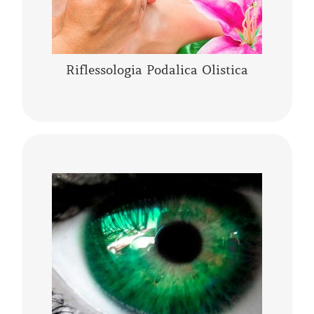
CONTINUA A LEGGERE
Riflessologia Podalica Olistica
L’Iridologia Olistica è “l’arte” che osserva i
segni, le anomalie, i fenomeni, i colori e le
architetture dell’occhio, per comprendere lo
stato fisico…..
CONTINUA A LEGGERE