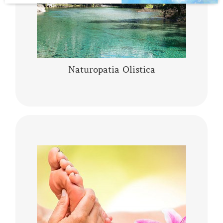
CONTINUA A LEGGERE
Naturopatia Olistica
La riflessologia podalica olistica è uno
strumento sia di analisi che di trattamento. I
piedi pur essendo una piccola parte del corpo
umano, rappresentano l’individuo nella sua
……