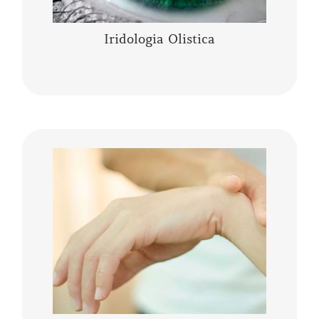
Iridologia Olistica
La Kinesiologia Specializzata è un metodo
olistico che prende in considerazione la
persona nella sua totalità corpo, mente,
emozioni. Integra le conoscenze moderne……
CONTINUA A LEGGERE