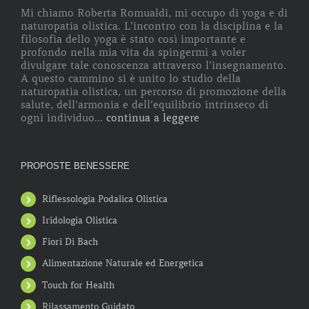
Mi chiamo Roberta Romualdi, mi occupo di yoga e di
naturopatia olistica. L’incontro con la disciplina e la
filosofia dello yoga è stato così importante e
profondo nella mia vita da spingermi a voler
divulgare tale conoscenza attraverso l’insegnamento.
A questo cammino si è unito lo studio della
naturopatia olistica, un percorso di promozione della
salute, dell’armonia e dell’equilibrio intrinseco di
ogni individuo...
continua a leggere
PROPOSTE BENESSERE
Riflessologia Podalica Olistica
Iridologia Olistica
Fiori Di Bach
Alimentazione Naturale ed Energetica
Touch for Health
Rilassamento Guidato