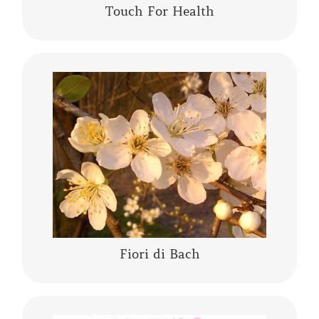
Touch For Health
I fiori di Bach sono una “terapia vibrazionale-
energetica” messa a punto da Edward Bach. I
fiori di Bach sono delle “lanterne” che aiutano
a comprendere se stessi,…….
CONTINUA A LEGGERE
Fiori di Bach