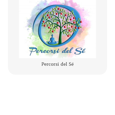
Lo yoga, la meditazione, la mindfulness, lo
yogaterapia, il rilassamento guidato sono
percorsi del Sé che ci conducono alla porta di
noi stessi.
CONTINUA A LEGGERE
Percorsi del Sé