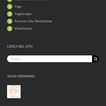
Yoga
Yogaterapia
Percorso Alla Meditazione
Mindfulness
CERCA NEL SITO
Cerca
per:
SOCIA ORDINARIA