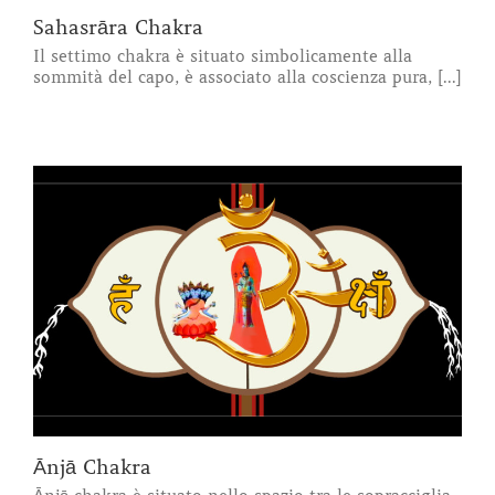
Sahasrāra Chakra
Il settimo chakra è situato simbolicamente alla
sommità del capo, è associato alla coscienza pura, [...]
Ānjā Chakra