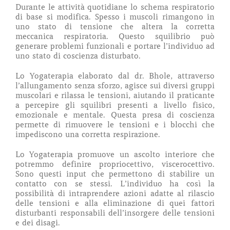
Durante le attività quotidiane lo schema respiratorio
di base si modifica. Spesso i muscoli rimangono in
uno stato di tensione che altera la corretta
meccanica respiratoria. Questo squilibrio può
generare problemi funzionali e portare l’individuo ad
uno stato di coscienza disturbato.
Lo Yogaterapia elaborato dal dr. Bhole, attraverso
l’allungamento senza sforzo, agisce sui diversi gruppi
muscolari e rilassa le tensioni, aiutando il praticante
a percepire gli squilibri presenti a livello fisico,
emozionale e mentale. Questa presa di coscienza
permette di rimuovere le tensioni e i blocchi che
impediscono una corretta respirazione.
Lo Yogaterapia promuove un ascolto interiore che
potremmo definire propriocettivo, viscerocettivo.
Sono questi input che permettono di stabilire un
contatto con se stessi. L’individuo ha così la
possibilità di intraprendere azioni adatte al rilascio
delle tensioni e alla eliminazione di quei fattori
disturbanti responsabili dell’insorgere delle tensioni
e dei disagi.