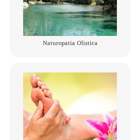
CONTINUA A LEGGERE
Naturopatia Olistica
La riflessologia podalica olistica è uno
strumento sia di analisi che di trattamento. I
piedi pur essendo una piccola parte del corpo
umano, rappresentano l’individuo nella sua
……
CONTINUA A LEGGERE