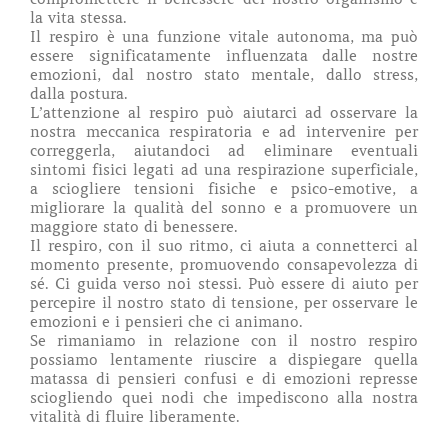
la vita stessa.
Il respiro è una funzione vitale autonoma, ma può
essere significatamente influenzata dalle nostre
emozioni, dal nostro stato mentale, dallo stress,
dalla postura.
L’attenzione al respiro può aiutarci ad osservare la
nostra meccanica respiratoria e ad intervenire per
correggerla, aiutandoci ad eliminare eventuali
sintomi fisici legati ad una respirazione superficiale,
a sciogliere tensioni fisiche e psico-emotive, a
migliorare la qualità del sonno e a promuovere un
maggiore stato di benessere.
Il respiro, con il suo ritmo, ci aiuta a connetterci al
momento presente, promuovendo consapevolezza di
sé. Ci guida verso noi stessi. Può essere di aiuto per
percepire il nostro stato di tensione, per osservare le
emozioni e i pensieri che ci animano.
Se rimaniamo in relazione con il nostro respiro
possiamo lentamente riuscire a dispiegare quella
matassa di pensieri confusi e di emozioni represse
sciogliendo quei nodi che impediscono alla nostra
vitalità di fluire liberamente.