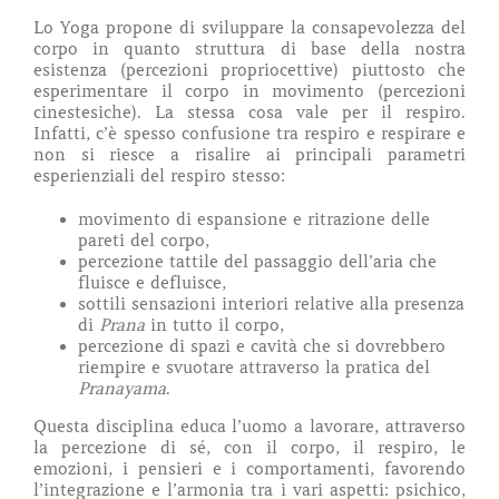
Lo Yoga propone di sviluppare la consapevolezza del
corpo in quanto struttura di base della nostra
esistenza (percezioni propriocettive) piuttosto che
esperimentare il corpo in movimento (percezioni
cinestesiche). La stessa cosa vale per il respiro.
Infatti, c’è spesso confusione tra respiro e respirare e
non si riesce a risalire ai principali parametri
esperienziali del respiro stesso:
movimento di espansione e ritrazione delle
pareti del corpo,
percezione tattile del passaggio dell’aria che
fluisce e defluisce,
sottili sensazioni interiori relative alla presenza
di
Prana
in tutto il corpo,
percezione di spazi e cavità che si dovrebbero
riempire e svuotare attraverso la pratica del
Pranayama
.
Questa disciplina educa l’uomo a lavorare, attraverso
la percezione di sé, con il corpo, il respiro, le
emozioni, i pensieri e i comportamenti, favorendo
l’integrazione e l’armonia tra i vari aspetti: psichico,