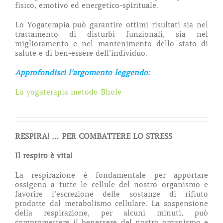
fisico, emotivo ed energetico-spirituale.
Lo Yogaterapia può garantire ottimi risultati sia nel
trattamento di disturbi funzionali, sia nel
miglioramento e nel mantenimento dello stato di
salute e di ben-essere dell’individuo.
Approfondisci l’argomento leggendo:
Lo yogaterapia metodo Bhole
RESPIRA! … PER COMBATTERE LO STRESS
Il respiro è vita!
La respirazione è fondamentale per apportare
ossigeno a tutte le cellule del nostro organismo e
favorire l’escrezione delle sostanze di rifiuto
prodotte dal metabolismo cellulare. La sospensione
della respirazione, per alcuni minuti, può
compromettere il benessere del nostro organismo e