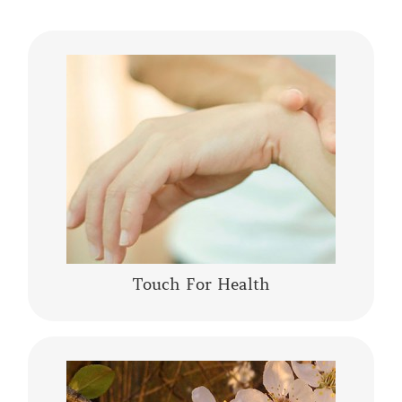
La Kinesiologia Specializzata è un metodo
olistico che prende in considerazione la
persona nella sua totalità corpo, mente,
emozioni. Integra le conoscenze moderne……
CONTINUA A LEGGERE
Touch For Health
I fiori di Bach sono una “terapia vibrazionale-