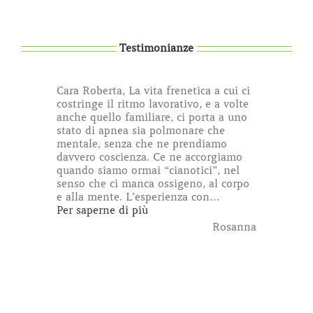
Testimonianze
Cara Roberta, La vita frenetica a cui ci
costringe il ritmo lavorativo, e a volte
anche quello familiare, ci porta a uno
stato di apnea sia polmonare che
mentale, senza che ne prendiamo
davvero coscienza. Ce ne accorgiamo
quando siamo ormai “cianotici”, nel
senso che ci manca ossigeno, al corpo
e alla mente. L’esperienza con
…
“Rosanna”
Per saperne di più
Rosanna