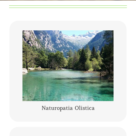
Che cos’è la Naturopatia e di cosa si occupa?
Secondo quanto enunciato nel 2010
dall’Organizzazione Mondiale della Salute, …
CONTINUA A LEGGERE
Naturopatia Olistica