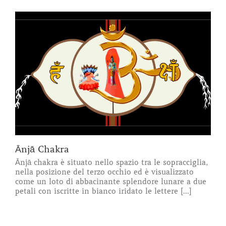
Ānjā Chakra
Ānjā chakra è situato nello spazio tra le sopracciglia,
nella posizione del terzo occhio ed è visualizzato
come un loto di abbacinante splendore lunare a due
petali con iscritte in bianco iridato le lettere [...]