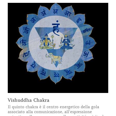
Vishuddha Chakra
Il quinto chakra è il centro energetico della gola
associato alla comunicazione, all’espressione