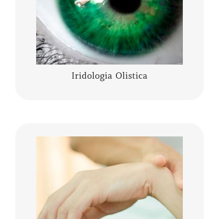
CONTINUA A LEGGERE
Iridologia Olistica
La Kinesiologia Specializzata è un metodo
olistico che prende in considerazione la
persona nella sua totalità corpo, mente,
emozioni. Integra le conoscenze moderne……
CONTINUA A LEGGERE