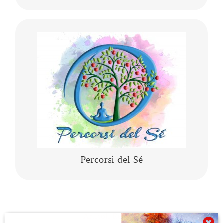
Lo yoga, la meditazione, la mindfulness, lo
yogaterapia, il rilassamento guidato sono
percorsi del Sé che ci conducono alla porta di
noi stessi.
CONTINUA A LEGGERE
Percorsi del Sé
Articoli Recenti