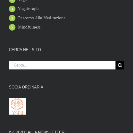
Yogaterapia
Percorso Alla Meditazione
Mindfulness
CERCA NEL SITO
Cerca
per:
SOCIA ORDINARIA
ISCRIVITI ALLA NEWSLETTER