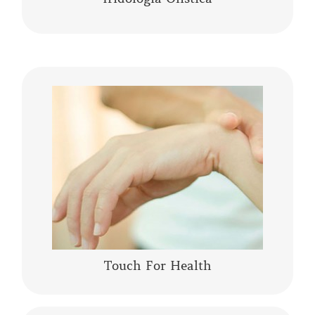
La Kinesiologia Specializzata è un metodo
olistico che prende in considerazione la
persona nella sua totalità corpo, mente,
emozioni. Integra le conoscenze moderne……
CONTINUA A LEGGERE
Touch For Health