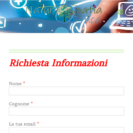
Salta
al
contenuto
Richiesta Informazioni
Nome
*
Cognome
*
La tua email
*