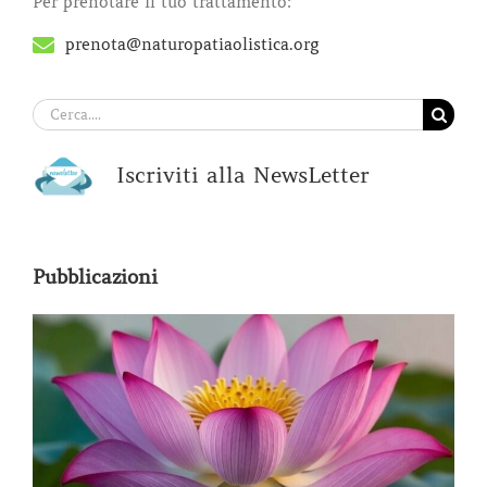
Per prenotare il tuo trattamento:
prenota@naturopatiaolistica.org
Cerca
per:
Iscriviti alla NewsLetter
Pubblicazioni