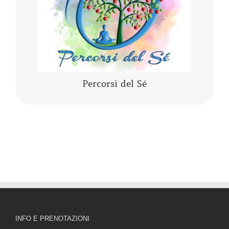
CONTINUA A LEGGERE
Percorsi del Sé
INFO E PRENOTAZIONI