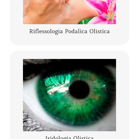
CONTINUA A LEGGERE
Riflessologia Podalica Olistica
L’Iridologia Olistica è “l’arte” che osserva i
segni, le anomalie, i fenomeni, i colori e le
architetture dell’occhio, per comprendere lo
stato fisico…..
CONTINUA A LEGGERE
Iridologia Olistica