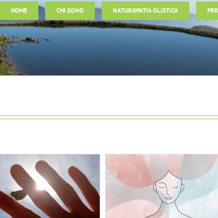
HOME
CHI SONO
NATUROPATIA OLISTICA
PER