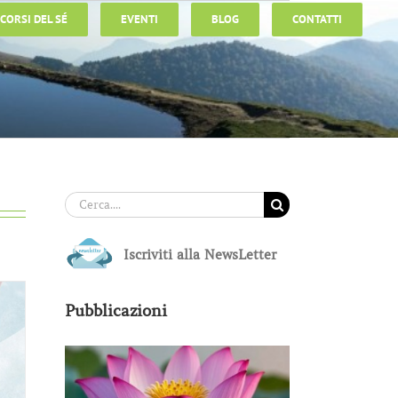
CORSI DEL SÉ
EVENTI
BLOG
CONTATTI
Cerca
per:
Iscriviti alla NewsLetter
Pubblicazioni