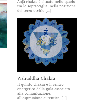
Ānjā chakra è situato nello spazio
tra le sopracciglia, nella posizione
del terzo occhio [...]
Vishuddha Chakra
Il quinto chakra è il centro
energetico della gola associato
alla comunicazione,
all’espressione autentica, [...]