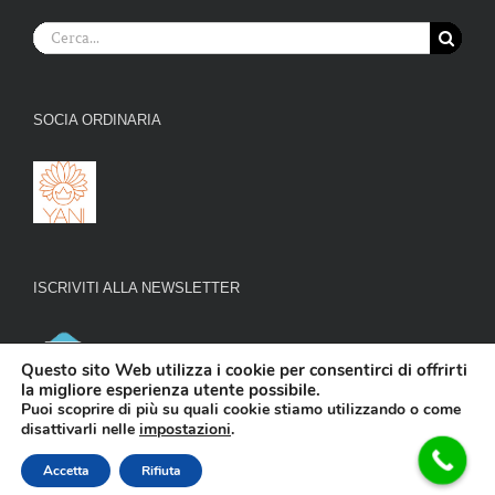
Cerca
per:
SOCIA ORDINARIA
ISCRIVITI ALLA NEWSLETTER
Questo sito Web utilizza i cookie per consentirci di offrirti
la migliore esperienza utente possibile.
Puoi scoprire di più su quali cookie stiamo utilizzando o come
disattivarli nelle
impostazioni
.
Copyright 2016 -
2026
NaturopatiaOlistica
| All Rights Reserved |
Accetta
Rifiuta
Privacy
|