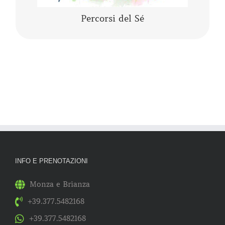
Percorsi del Sé
INFO E PRENOTAZIONI
Monza e Brianza
+39.377.5482168
+39.377.5482168