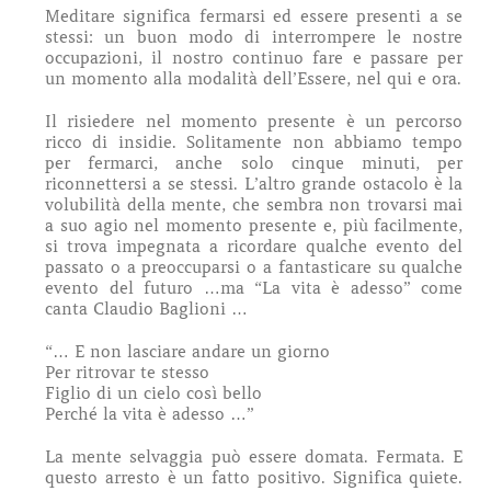
Meditare significa fermarsi ed essere presenti a se
stessi: un buon modo di interrompere le nostre
occupazioni, il nostro continuo fare e passare per
un momento alla modalità dell’Essere, nel qui e ora.
Il risiedere nel momento presente è un percorso
ricco di insidie. Solitamente non abbiamo tempo
per fermarci, anche solo cinque minuti, per
riconnettersi a se stessi. L’altro grande ostacolo è la
volubilità della mente, che sembra non trovarsi mai
a suo agio nel momento presente e, più facilmente,
si trova impegnata a ricordare qualche evento del
passato o a preoccuparsi o a fantasticare su qualche
evento del futuro …ma “La vita è adesso” come
canta Claudio Baglioni …
“… E non lasciare andare un giorno
Per ritrovar te stesso
Figlio di un cielo così bello
Perché la vita è adesso …”
La mente selvaggia può essere domata. Fermata. E
questo arresto è un fatto positivo. Significa quiete.