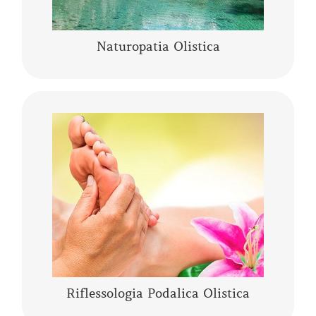
Naturopatia Olistica
La riflessologia podalica olistica è uno
strumento sia di analisi che di trattamento. I
piedi pur essendo una piccola parte del corpo
umano, rappresentano l’individuo nella sua
……
CONTINUA A LEGGERE
Riflessologia Podalica Olistica