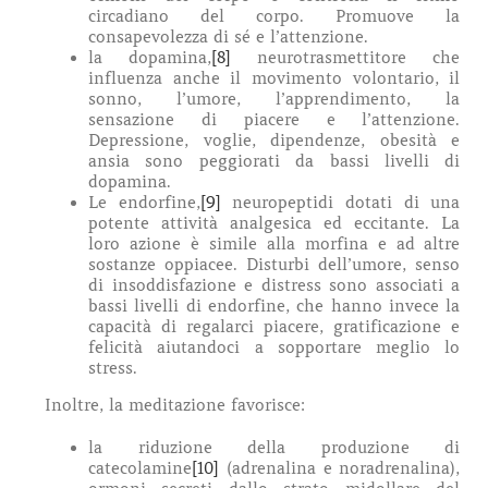
circadiano del corpo. Promuove la
consapevolezza di sé e l’attenzione.
la dopamina,
[8]
neurotrasmettitore che
influenza anche il movimento volontario, il
sonno, l’umore, l’apprendimento, la
sensazione di piacere e l’attenzione.
Depressione, voglie, dipendenze, obesità e
ansia sono peggiorati da bassi livelli di
dopamina.
Le endorfine,
[9]
neuropeptidi dotati di una
potente attività analgesica ed eccitante. La
loro azione è simile alla morfina e ad altre
sostanze oppiacee. Disturbi dell’umore, senso
di insoddisfazione e distress sono associati a
bassi livelli di endorfine, che hanno invece la
capacità di regalarci piacere, gratificazione e
felicità aiutandoci a sopportare meglio lo
stress.
Inoltre, la meditazione favorisce:
la riduzione della produzione di
catecolamine
[10]
(adrenalina e noradrenalina),