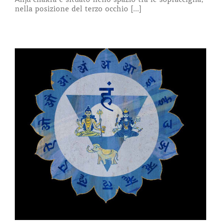
nella posizione del terzo occhio [...]