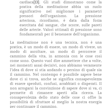
cardiaca
[13]
. Gli studi dimostrano come la
pratica della meditazione abbia un ruolo
significativo nel migliorare i parametri
pressori dell’organismo. La pressione
arteriosa, ricordiamo, è data dalla forza
esercitata dal sangue, che scorre, sulle pareti
delle arterie. Valori ottimali di pressione sono
fondamentali per il benessere dell’organismo.
La meditazione non è una tecnica, non è una
pratica, è un modo di essere, un modo di vivere, un
modo di ascoltare, un modo di percorrere il
cammino della vita, in armonia con le cose così
come sono. Questo vuol dire ammettere che a volte,
nei momenti assai decisivi, non abbiamo veramente
l’idea di dove si stia andando o persino di quale sia
il cammino. Nel contempo è possibile sapere bene
dove ci si trova, anche se significa consapevolezza
di essere sperduti, confusi, arrabbiati o disperati. Il
non arrogarsi la convinzione di sapere dove si va, ci
permette di rimanere aperti alla ricerca. La
consapevolezza dello stato delle cose ci offre la
possibilità di sfruttare al meglio la nostra energia
per continuare il cammino.