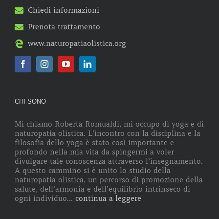
Chiedi informazioni
Prenota trattamento
www.naturopatiaolistica.org
CHI SONO
Mi chiamo Roberta Romualdi, mi occupo di yoga e di
naturopatia olistica. L’incontro con la disciplina e la
filosofia dello yoga è stato così importante e
profondo nella mia vita da spingermi a voler
divulgare tale conoscenza attraverso l’insegnamento.
A questo cammino si è unito lo studio della
naturopatia olistica, un percorso di promozione della
salute, dell’armonia e dell’equilibrio intrinseco di
ogni individuo...
continua a leggere