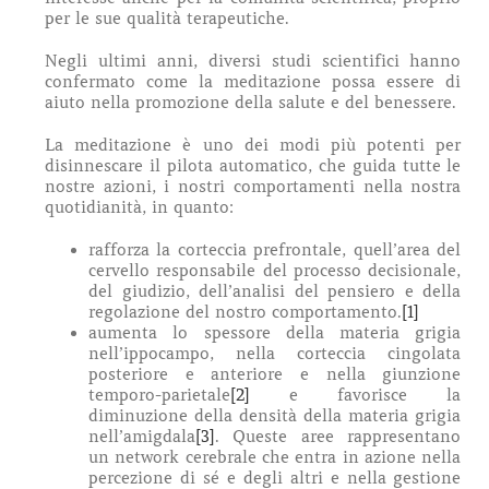
per le sue qualità terapeutiche.
Negli ultimi anni, diversi studi scientifici hanno
confermato come la meditazione possa essere di
aiuto nella promozione della salute e del benessere.
La meditazione è uno dei modi più potenti per
disinnescare il pilota automatico, che guida tutte le
nostre azioni, i nostri comportamenti nella nostra
quotidianità, in quanto:
rafforza la corteccia prefrontale, quell’area del
cervello responsabile del processo decisionale,
del giudizio, dell’analisi del pensiero e della
regolazione del nostro comportamento.
[1]
aumenta lo spessore della materia grigia
nell’ippocampo, nella corteccia cingolata
posteriore e anteriore e nella giunzione
temporo-parietale
[2]
e favorisce la
diminuzione della densità della materia grigia
nell’amigdala
[3]
. Queste aree rappresentano
un network cerebrale che entra in azione nella
percezione di sé e degli altri e nella gestione