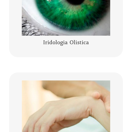
CONTINUA A LEGGERE
Iridologia Olistica
La Kinesiologia Specializzata è un metodo
olistico che prende in considerazione la
persona nella sua totalità corpo, mente,
emozioni. Integra le conoscenze moderne……
CONTINUA A LEGGERE