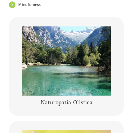
Mindfulness
Che cos’è la Naturopatia e di cosa si occupa?
Secondo quanto enunciato nel 2010
dall’Organizzazione Mondiale della Salute, …
CONTINUA A LEGGERE
Naturopatia Olistica