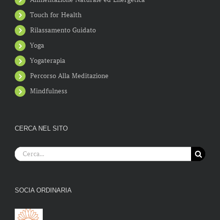
Touch for Health
Rilassamento Guidato
Yoga
Yogaterapia
Percorso Alla Meditazione
Mindfulness
CERCA NEL SITO
Cerca
per:
SOCIA ORDINARIA