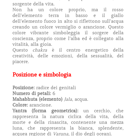
sorgente della vita.
Non ha un colore proprio, ma il rosso
dell’elemento terra in basso e il giallo
dell’elemento fuoco in alto si riflettono sull’acqua
creando un colore vermiglio o arancione. Questo
colore vibrante simboleggia il sorgere della
coscienza, proprio come l’alba ed è collegato alla
vitalità, alla gioia.
Questo
chakra
è il centro energetico della
creatività, delle emozioni, della sessualità, del
piacere.
Posizione e simbologia
Posizione:
radice dei genitali
Numero di petali:
6
Mahabhuta (elemento)
Jala
, acqua.
Colore:
arancione.
Yantra (forma geometrica):
un cerchio, che
rappresenta la natura ciclica della vita, della
morte e della rinascita, contenente una mezza
luna, che rappresenta la bianca, splendente,
acquea regione di
Varuna
, il dio degli oceani.