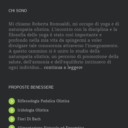
CHI SONO
Mi chiamo Roberta Romualdi, mi occupo di yoga e di
naturopatia olistica. L’incontro con la disciplina e la
filosofia dello yoga è stato così importante e
profondo nella mia vita da spingermi a voler
divulgare tale conoscenza attraverso l’insegnamento.
A questo cammino si è unito lo studio della
naturopatia olistica, un percorso di promozione della
salute, dell’armonia e dell’equilibrio intrinseco di
ogni individuo...
continua a leggere
PROPOSTE BENESSERE
Riflessologia Podalica Olistica
Iridologia Olistica
Fiori Di Bach
Alimentazione Naturale ed Energetica