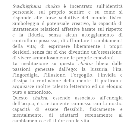
Svādhiṣṭhāna chakra
è incentrato sull’identità
personale, sul proprio sentire e su come si
risponde alle forze seduttive del mondo fisico.
Simboleggia il potenziale creativo, la capacità di
intrattenere relazioni affettive basate sul rispetto
e la fiducia, senza alcun atteggiamento di
controllo o possesso; di affrontare i cambiamenti
della vita; di esprimere liberamente i propri
desideri, senza far sì che diventino un’ossessione;
di vivere armoniosamente le proprie emozioni.
La meditazione su questo
chakra
libera dalle
passioni generate dall’ego: la lussuria, l’ira,
l’ingordigia, l’illusione, l’orgoglio, l’invidia e
dissipa la confusione della mente. Il praticante
acquisisce inoltre talento letterario ed un eloquio
puro e armonioso.
Questo
chakra
, essendo associato all’energia
dell’acqua, è strettamente connesso con la nostra
capacità di essere flessibili, fisicamente e
mentalmente, di adattarci serenamente al
cambiamento e di fluire con la vita.