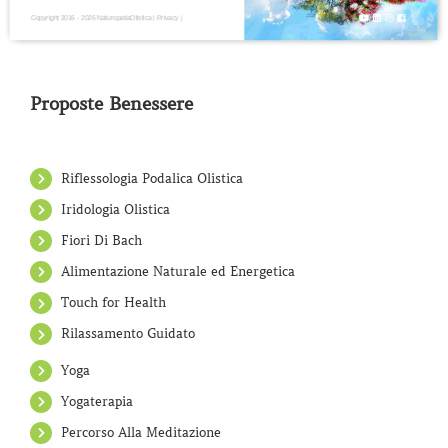
Copyright 2016 - 2026 NaturopatiaOlistica |
Privacy
|
Proposte Benessere
Riflessologia Podalica Olistica
Iridologia Olistica
Fiori Di Bach
Alimentazione Naturale ed Energetica
Touch for Health
Rilassamento Guidato
Yoga
Yogaterapia
Percorso Alla Meditazione