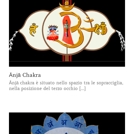
Ānjā Chakra
Ānjā chakra è situato nello spazio tra le sopracciglia,
nella posizione del terzo occhio [...]