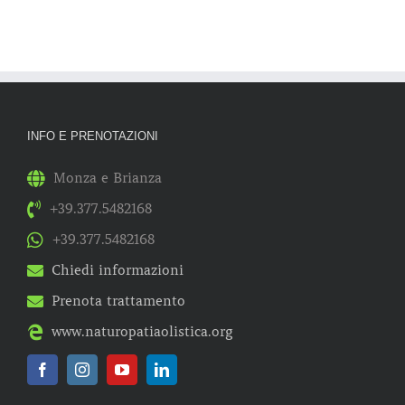
INFO E PRENOTAZIONI
Monza e Brianza
+39.377.5482168
+39.377.5482168
Chiedi informazioni
Prenota trattamento
www.naturopatiaolistica.org