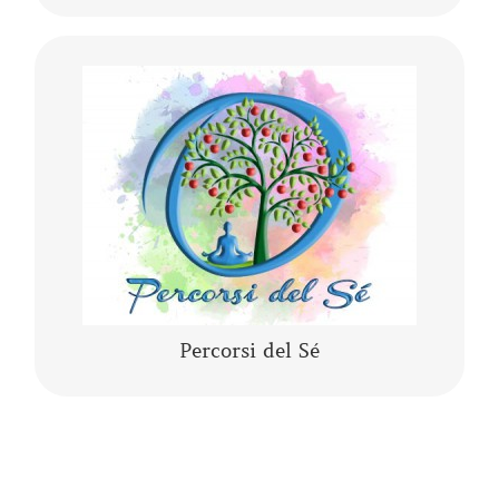
Lo yoga, la meditazione, la mindfulness, lo
yogaterapia, il rilassamento guidato sono
percorsi del Sé che ci conducono alla porta di
noi stessi.
CONTINUA A LEGGERE
Percorsi del Sé