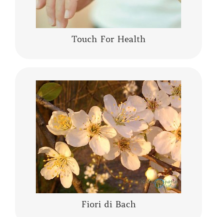
Touch For Health
I fiori di Bach sono una “terapia vibrazionale-
energetica” messa a punto da Edward Bach. I
fiori di Bach sono delle “lanterne” che aiutano
a comprendere se stessi,…….
CONTINUA A LEGGERE
Fiori di Bach