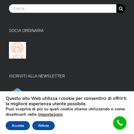
Cerca
per:
SOCIA ORDINARIA
ISCRIVITI ALLA NEWSLETTER
Questo sito Web utilizza i cookie per consentirci di offrirti
la migliore esperienza utente possibile.
Puoi scoprire di più su quali cookie stiamo utilizzando o come
disattivarli nelle
impostazioni
.
Copyright 2016 -
2026
NaturopatiaOlistica
| All Rights Reserved |
Accetta
Rifiuta
Privacy
|