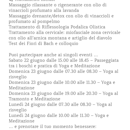
Massaggio rilassante o rigenerante con olio di
vinaccioli profumato alla lavanda
Massaggio drenante/detox con olio di vinaccioli e
profumato al pompelmo
Trattamento di Riflessologia Podalica Olistica
Trattamento alla cervicale: miofasciale zona cervicale
con olio all’arnica montana e artiglio del diavolo
Test dei Fiori di Bach e colloquio
Puoi partecipare anche ai singoli eventi …
Sabato 22 giugno dalle 15.00 alle 18.45 – Passeggiata
tra i boschi e pratica di Yoga e Meditazione
Domenica 23 giugno dalle 07.30 alle 08.30 – Yoga al
risveglio
Domenica 23 giugno dalle 10.00 alle 11.30 – Yoga e
Meditazione
Domenica 23 giugno dalle 19.00 alle 20.30 – Yoga al
Tramonto e Meditazione
Lunedì 24 giugno dalle 07.30 alle 08.30 – Yoga al
risveglio
Lunedì 24 giugno dalle 10.00 alle 11.30 – Yoga e
Meditazione
… e prenotare il tuo momento benessere: