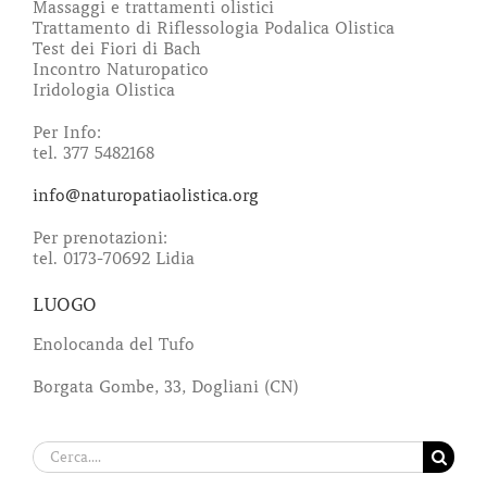
Massaggi e trattamenti olistici
Trattamento di Riflessologia Podalica Olistica
Test dei Fiori di Bach
Incontro Naturopatico
Iridologia Olistica
Per Info:
tel. 377 5482168
info@naturopatiaolistica.org
Per prenotazioni:
tel. 0173-70692 Lidia
LUOGO
Enolocanda del Tufo
Borgata Gombe, 33, Dogliani (CN)
Cerca
per: