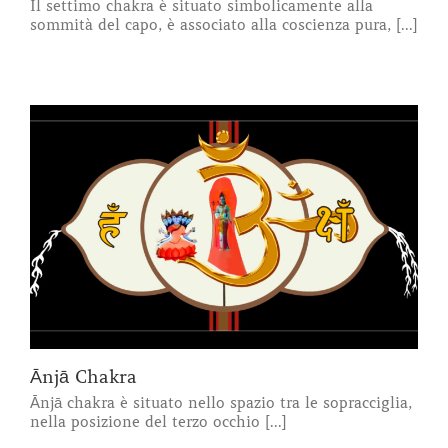
Il settimo chakra è situato simbolicamente alla
sommità del capo, è associato alla coscienza pura, [...]
Ānjā Chakra
Ānjā chakra è situato nello spazio tra le sopracciglia,
nella posizione del terzo occhio [...]