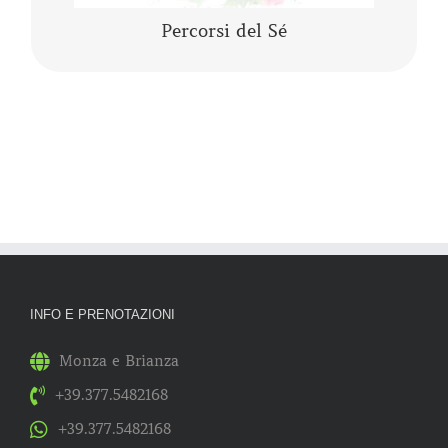
Percorsi del Sé
INFO E PRENOTAZIONI
Monza e Brianza
+39.377.5482168
+39.377.5482168