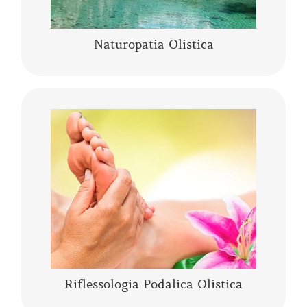
Naturopatia Olistica
La riflessologia podalica olistica è uno
strumento sia di analisi che di trattamento. I
piedi pur essendo una piccola parte del corpo
umano, rappresentano l’individuo nella sua
……
CONTINUA A LEGGERE
Riflessologia Podalica Olistica