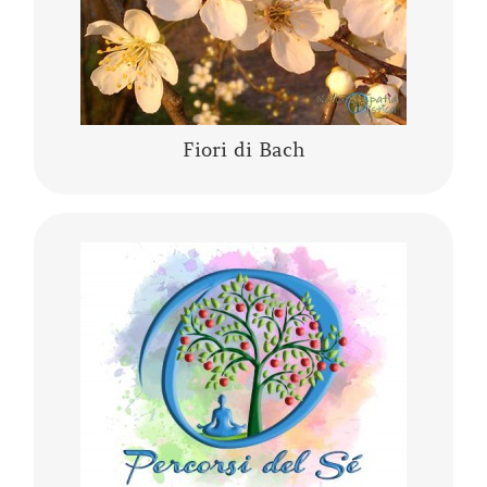
CONTINUA A LEGGERE
Fiori di Bach
Lo yoga, la meditazione, la mindfulness, lo
yogaterapia, il rilassamento guidato sono
percorsi del Sé che ci conducono alla porta di
noi stessi.
CONTINUA A LEGGERE