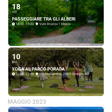
18
GIU
PASSEGGIARE TRA GLI ALBERI
18:30 - 19:30
Viale Brianza 1 Monza
10
GIU
YOGA AL PARCO PORADA
20:00 - 21:00
Via Alessandria, 20831 Seregno MB
MAGGIO 2023