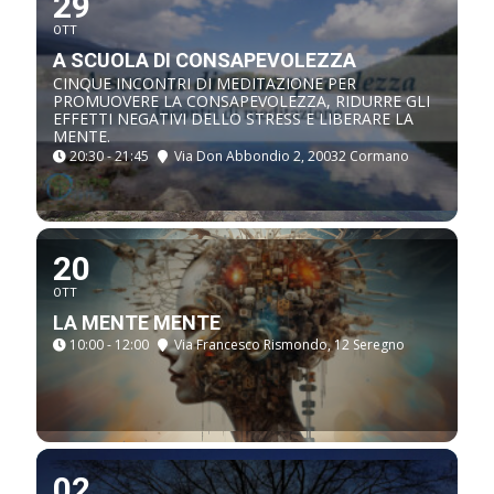
29
OTT
A SCUOLA DI CONSAPEVOLEZZA
CINQUE INCONTRI DI MEDITAZIONE PER
PROMUOVERE LA CONSAPEVOLEZZA, RIDURRE GLI
EFFETTI NEGATIVI DELLO STRESS E LIBERARE LA
MENTE.
20:30 - 21:45
Via Don Abbondio 2, 20032 Cormano
20
OTT
LA MENTE MENTE
10:00 - 12:00
Via Francesco Rismondo, 12 Seregno
02