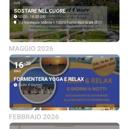
LUG
SOSTARE NEL CUORE
10:00 - 16:00
(26)
Via Giuseppe Sobrile 1 10070 Forno Alpi Graie (TO)
MAGGIO 2026
16
20
MAG
FORMENTERA YOGA E RELAX
(Tutto Il Giorno)
FEBBRAIO 2026