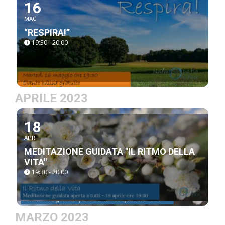
16
MAG
“RESPIRA!”
19:30 - 20:00
APRILE 2023
18
APR
MEDITAZIONE GUIDATA "IL RITMO DELLA
VITA"
19:30 - 20:00
MARZO 2023