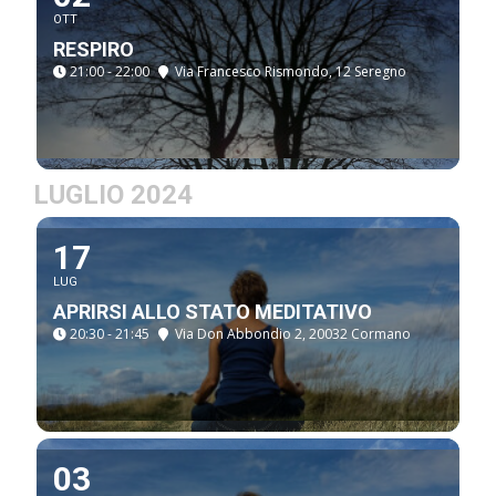
OTT
RESPIRO
21:00 - 22:00
Via Francesco Rismondo, 12 Seregno
LUGLIO 2024
17
LUG
APRIRSI ALLO STATO MEDITATIVO
20:30 - 21:45
Via Don Abbondio 2, 20032 Cormano
03