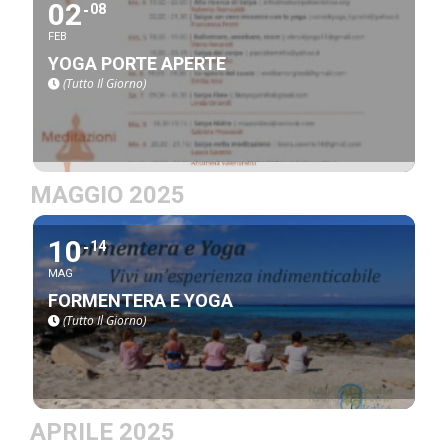
02
08
FEB
YOGA PORTE APERTE
(Tutto Il Giorno)
MAGGIO 2025
10
14
MAG
FORMENTERA E YOGA
(Tutto Il Giorno)
APRILE 2025