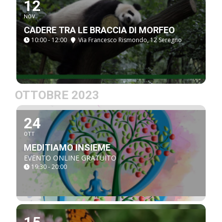
12
NOV
CADERE TRA LE BRACCIA DI MORFEO
10:00 - 12:00
Via Francesco Rismondo, 12 Seregno
OTTOBRE 2023
24
OTT
MEDITIAMO INSIEME
EVENTO ONLINE GRATUITO
19:30 - 20:00