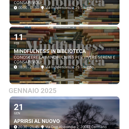
CONSAPEVOLI
00:00 - 01:30
Via Indipendenza, 25 Triuggio
11
FEB
MINDFULNESS IN BIBLIOTECA
CONOSCERE LA MINDFULNESS PER VIVERE SERENI E
CONSAPEVOLI
18:30 - 20:00
Via Indipendenza, 25 Triuggio
GENNAIO 2025
21
GEN
APRIRSI AL NUOVO
20:30 - 21:45
Via Don Abbondio 2, 20032 Cormano