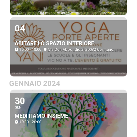
04
FEB
ABITARE LO SPAZIO INTERIORE
16:00 - 18:00
Via Don Abbondio 2, 20032 Cormano
GENNAIO 2024
30
GEN
MEDITIAMO INSIEME
19:30 - 20:00