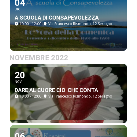
04
DIC
A SCUOLA DI CONSAPEVOLEZZA
10:00 - 12:00
Via Francesco Rismondo, 12 Seregno
NOVEMBRE 2022
20
NOV
DARE AL CUORE CIO' CHE CONTA
10:00 - 12:00
Via Francesco Rismondo, 12 Seregno
06