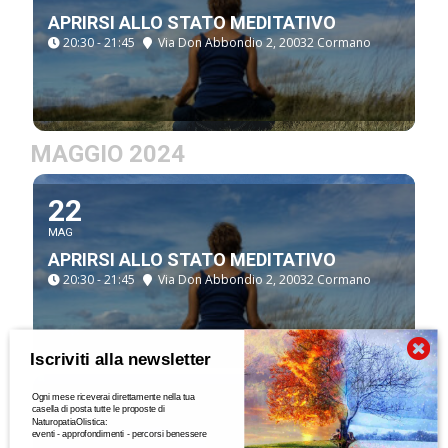
APRIRSI ALLO STATO MEDITATIVO
20:30 - 21:45
Via Don Abbondio 2, 20032 Cormano
MAGGIO 2024
22
MAG
APRIRSI ALLO STATO MEDITATIVO
20:30 - 21:45
Via Don Abbondio 2, 20032 Cormano
Iscriviti alla newsletter
Ogni mese riceverai direttamente nella tua
08
casella di posta tutte le proposte di
NaturopatiaOlistica:
MAG
eventi - approfondimenti - percorsi benessere