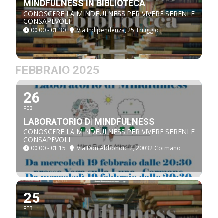
MINDFULNESS IN BIBLIOTECA
CONOSCERE LA MINDFULNESS PER VIVERE SERENI E
CONSAPEVOLI
00:00 - 01:30
Via Indipendenza, 25 Triuggio
FEBBRAIO 2025
26
FEB
LABORATORIO DI MINDFULNESS
CONOSCERE LA MINDFULNESS PER VIVERE SERENI E
CONSAPEVOLI
00:00 - 01:15
Via Don Abbondio 2, 20032 Cormano
25
FEB