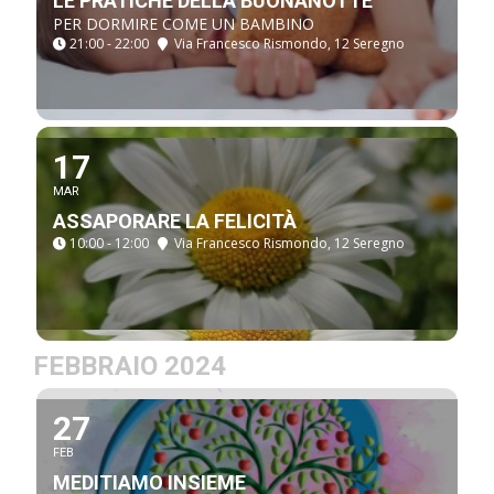
LE PRATICHE DELLA BUONANOTTE
PER DORMIRE COME UN BAMBINO
21:00 - 22:00
Via Francesco Rismondo, 12 Seregno
17
MAR
ASSAPORARE LA FELICITÀ
10:00 - 12:00
Via Francesco Rismondo, 12 Seregno
FEBBRAIO 2024
27
FEB
MEDITIAMO INSIEME