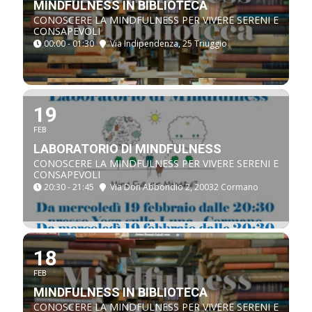
MINDFULNESS IN BIBLIOTECA
CONOSCERE LA MINDFULNESS PER VIVERE SERENI E
CONSAPEVOLI
00:00 - 01:30
Via Indipendenza, 25 Triuggio
19
FEB
LABORATORIO DI MINDFULNESS
CONOSCERE LA MINDFULNESS PER VIVERE SERENI E
CONSAPEVOLI
20:30 - 21:45
Via Don Abbondio 2, 20032 Cormano
18
FEB
MINDFULNESS IN BIBLIOTECA
CONOSCERE LA MINDFULNESS PER VIVERE SERENI E