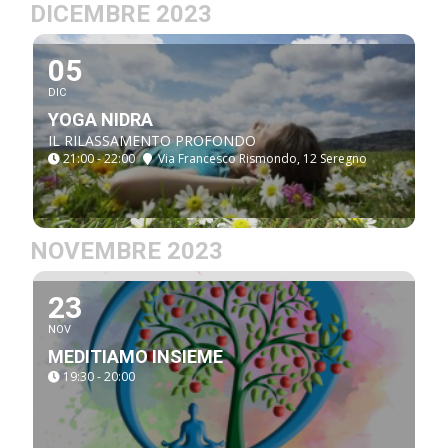
DICEMBRE 2023
05
DIC
YOGA NIDRA
IL RILASSAMENTO PROFONDO
21:00 - 22:00
Via Francesco Rismondo, 12 Seregno
NOVEMBRE 2023
23
NOV
MEDITIAMO INSIEME
19:30 - 20:00