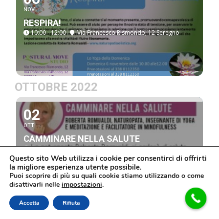
NOV
RESPIRA!
10:00 - 12:00
Via Francesco Rismondo, 12 Seregno
OTTOBRE 2022
02
OTT
CAMMINARE NELLA SALUTE
17:30 - 19:00
Questo sito Web utilizza i cookie per consentirci di offrirti
la migliore esperienza utente possibile.
Puoi scoprire di più su quali cookie stiamo utilizzando o come
disattivarli nelle
impostazioni
.
Accetta
Rifiuta
02