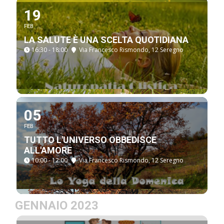
19
FEB
LA SALUTE È UNA SCELTA QUOTIDIANA
16:30 - 18:00
Via Francesco Rismondo, 12 Seregno
05
FEB
TUTTO L'UNIVERSO OBBEDISCE
ALL'AMORE
10:00 - 12:00
Via Francesco Rismondo, 12 Seregno
GENNAIO 2023