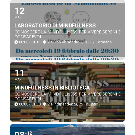
12
MAR
LABORATORIO DI MINDFULNESS
CONOSCERE LA MINDFULNESS PER VIVERE SERENI E
CONSAPEVOLI
00:00 - 01:15
Via Don Abbondio 2, 20032 Cormano
11
MAR
MINDFULNESS IN BIBLIOTECA
CONOSCERE LA MINDFULNESS PER VIVERE SERENI E
CONSAPEVOLI
00:00 - 01:30
Via Indipendenza, 25 Triuggio
08
12