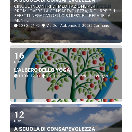
CINQUE INCONTRI DI MEDITAZIONE PER
PROMUOVERE LA CONSAPEVOLEZZA, RIDURRE GLI
EFFETTI NEGATIVI DELLO STRESS E LIBERARE LA
MENTE.
20:30 - 21:45
Via Don Abbondio 2, 20032 Cormano
16
NOV
L’ALBERO DELLO YOGA
10:00 - 12:00
Via Francesco Rismondo, 12 Seregno
12
NOV
A SCUOLA DI CONSAPEVOLEZZA