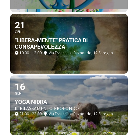
21
GEN
"LIBERA-MENTE" PRATICA DI
CONSAPEVOLEZZA
10:00 - 12:00
Via Francesco Rismondo, 12 Seregno
16
GEN
YOGA NIDRA
IL RILASSAMENTO PROFONDO
21:00 - 22:00
Via Francesco Rismondo, 12 Seregno